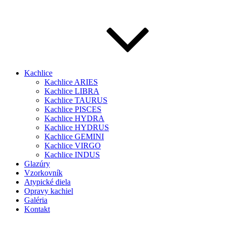
Kachlice
Kachlice ARIES
Kachlice LIBRA
Kachlice TAURUS
Kachlice PISCES
Kachlice HYDRA
Kachlice HYDRUS
Kachlice GEMINI
Kachlice VIRGO
Kachlice INDUS
Glazúry
Vzorkovník
Atypické diela
Opravy kachiel
Galéria
Kontakt