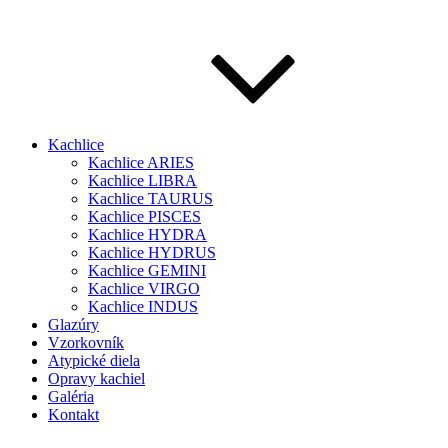
Kachlice
Kachlice ARIES
Kachlice LIBRA
Kachlice TAURUS
Kachlice PISCES
Kachlice HYDRA
Kachlice HYDRUS
Kachlice GEMINI
Kachlice VIRGO
Kachlice INDUS
Glazúry
Vzorkovník
Atypické diela
Opravy kachiel
Galéria
Kontakt