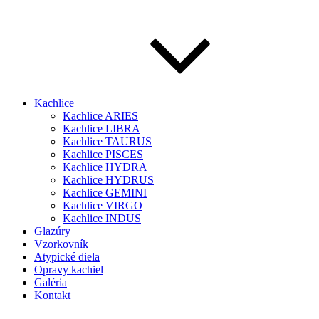
Kachlice
Kachlice ARIES
Kachlice LIBRA
Kachlice TAURUS
Kachlice PISCES
Kachlice HYDRA
Kachlice HYDRUS
Kachlice GEMINI
Kachlice VIRGO
Kachlice INDUS
Glazúry
Vzorkovník
Atypické diela
Opravy kachiel
Galéria
Kontakt